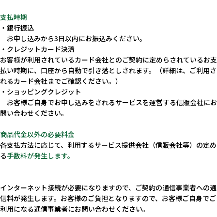
Message
支払時期
・銀行振込
代表メッセージ
お申し込みから3日以内にお振込みください。
・クレジットカード決済
お客様が利用されているカード会社とのご契約に定めらされているお支
払い時期に、口座から自動で引き落としされます。（詳細は、ご利用さ
れるカード会社までご確認ください。）
・ショッピングクレジット
お客様ご自身でお申し込みをされるサービスを運営する信販会社にお
問い合わせください。
商品代金以外の必要料金
各支払方法に応じて、利用するサービス提供会社（信販会社等）の定め
る
手数料が発生します。
News
インターネット接続が必要になりますので、ご契約の通信事業者への通
信料が発生します。お客様のご負担となりますので、お客様ご自身でご
お知らせ
利用になる通信事業者にお問い合わせください。