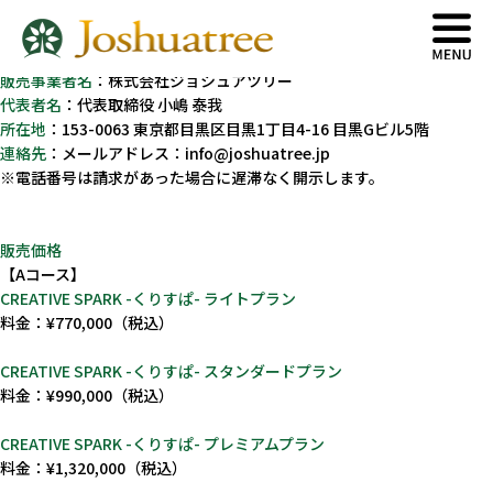
特定商取引法に基づく表記
販売事業者名
：株式会社ジョシュアツリー
代表者名
：代表取締役 小嶋 泰我
所在地
：153-0063 東京都目黒区目黒1丁目4-16 目黒Gビル5階
連絡先
：メールアドレス：info@joshuatree.jp
※電話番号は請求があった場合に遅滞なく開示します。
About
販売価格
【Aコース】
ジョシュアツリーとは
CREATIVE SPARK -くりすぱ- ライトプラン
料金：¥770,000（税込）
CREATIVE SPARK -くりすぱ- スタンダードプラン
料金：¥990,000（税込）
CREATIVE SPARK -くりすぱ- プレミアムプラン
料金：¥1,320,000（税込）